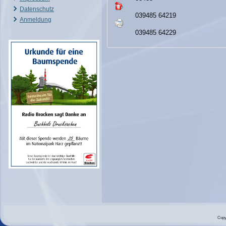
Datenschutz
039485 64219
Anmeldung
039485 64229
Copy