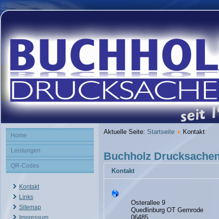
Aktuelle Seite:
Startseite
Kontakt
Home
Leistungen
Buchholz Drucksache
QR-Codes
Kontakt
Kontakt
Links
Osterallee 9
Sitemap
Quedlinburg OT Gernrode
06485
Impressum